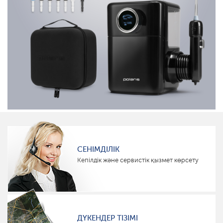
СЕНІМДІЛІК
Кепілдік және сервистік қызмет көрсету
ДҮКЕНДЕР ТІЗІМІ