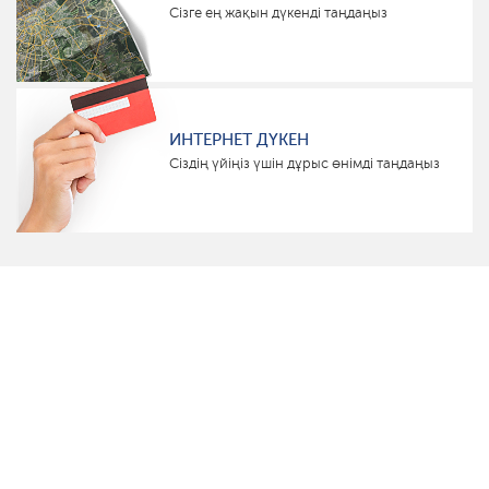
Сізге ең жақын дүкенді таңдаңыз
ИНТЕРНЕТ ДҮКЕН
Сіздің үйіңіз үшін дұрыс өнімді таңдаңыз