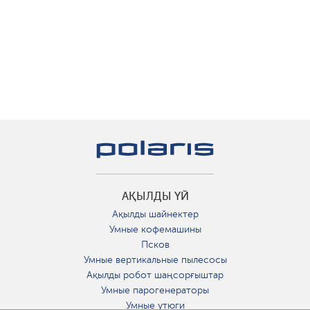
АҚЫЛДЫ ҮЙ
Ақылды шайнектер
Умные кофемашины
Псков
Умные вертикальные пылесосы
Ақылды робот шаңсорғыштар
Умные парогенераторы
Умные утюги