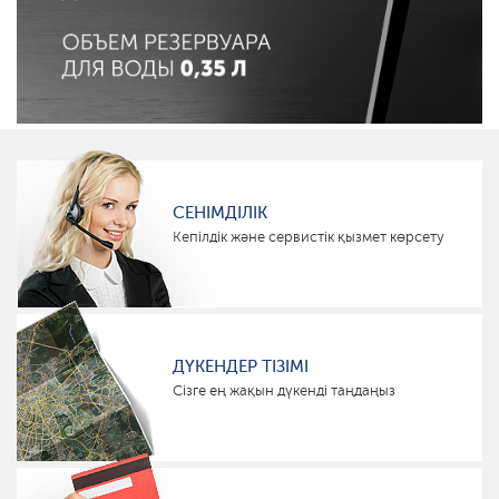
СЕНІМДІЛІК
Кепілдік және сервистік қызмет көрсету
ДҮКЕНДЕР ТІЗІМІ
Сізге ең жақын дүкенді таңдаңыз