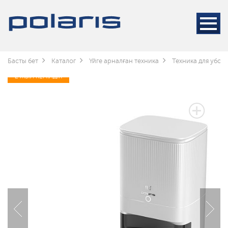
Басты бет
Каталог
Үйге арналған техника
Техника для убор
2 ЖЫЛ КЕПІЛДІК