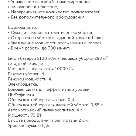
• Управление из любой точки мира через
приложение в телефоне;
• Неограниченное количество пользователей;
• Без дополнительного оборудования.
Возможности:
• Сухая и влажная автоматическая уборка;
• Отправка на уборку в заданной точке в 1 клик
• Увеличение мощности всасывания на коврах
• Время работы: до 300 минут.
Li-ion батарея 5100 мАч - площадь уборки 280 м²
на одной зарядке.
Мощность всасывания 10000 Па
Режимы уборки: 4.
Режимы мощности: 4.
Электрощетка.
Боковая щетка для эффективной уборки.
НЕРА-фильтр.
Объем контейнера для пыли: 0,3 л.
Объем контейнера для влажной уборки: 0,35 л.
Автоматический пыленакопитель 4 л
Мощность 70 Вт
Высота преодоления препятствий 2 см.
Уровень шума: 64 дБ