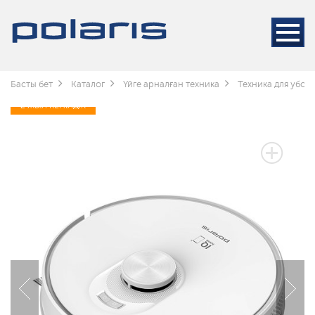
Басты бет
Каталог
Үйге арналған техника
Техника для убор
2 ЖЫЛ КЕПІЛДІК