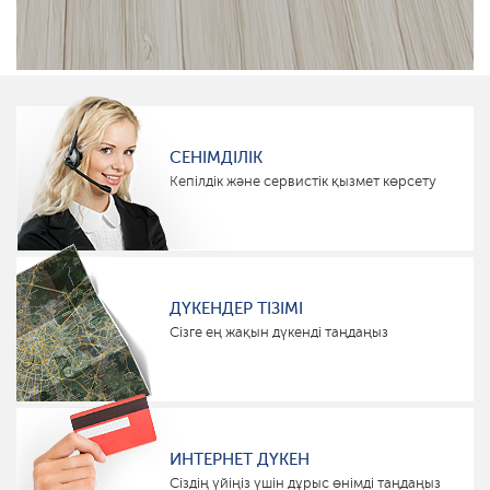
СЕНІМДІЛІК
Кепілдік және сервистік қызмет көрсету
ДҮКЕНДЕР ТІЗІМІ
Сізге ең жақын дүкенді таңдаңыз
ИНТЕРНЕТ ДҮКЕН
Сіздің үйіңіз үшін дұрыс өнімді таңдаңыз