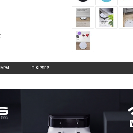
:
ЛАРЫ
ПІКІРЛЕР