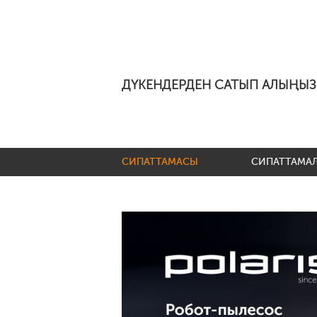
ДҮКЕНДЕРДЕН САТЫП АЛЫҢЫЗ
СИПАТТАМАСЫ
СИПАТТАМА