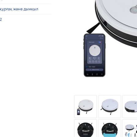
құрғақ және дымқыл
2