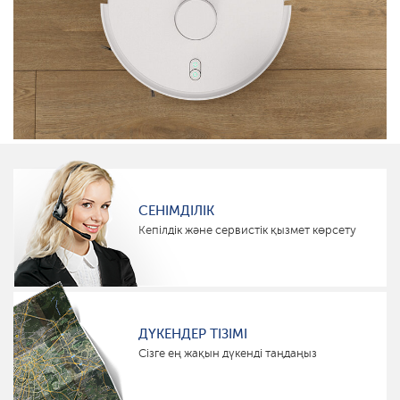
СЕНІМДІЛІК
Кепілдік және сервистік қызмет көрсету
ДҮКЕНДЕР ТІЗІМІ
Сізге ең жақын дүкенді таңдаңыз