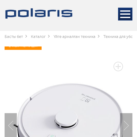
Басты бет
Каталог
Үйге арналған техника
Техника для убор
2 ЖЫЛ КЕПІЛДІК