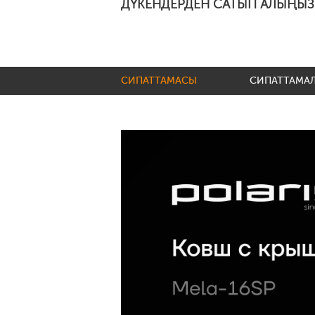
ДҮКЕНДЕРДЕН САТЫП АЛЫҢЫЗ
СИПАТТАМАСЫ
СИПАТТАМА