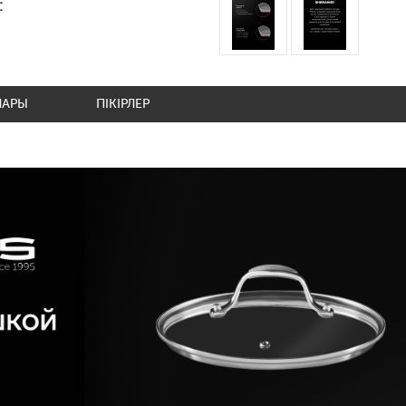
:
ЛАРЫ
ПІКІРЛЕР