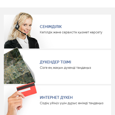
СЕНІМДІЛІК
Кепілдік және сервистік қызмет көрсету
ДҮКЕНДЕР ТІЗІМІ
Сізге ең жақын дүкенді таңдаңыз
ИНТЕРНЕТ ДҮКЕН
Сіздің үйіңіз үшін дұрыс өнімді таңдаңыз