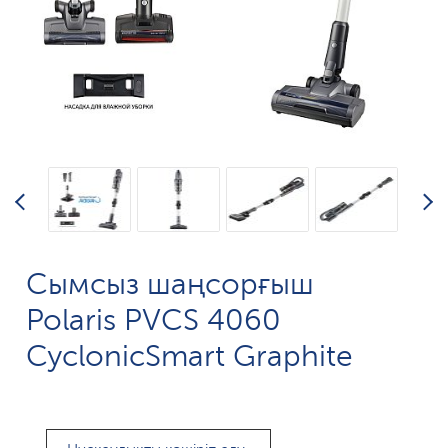
Сымсыз шаңсорғыш
Polaris PVCS 4060
CyclonicSmart Graphite