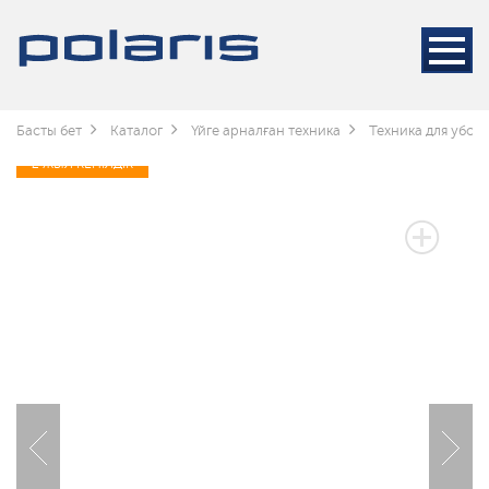
Басты бет
Каталог
Үйге арналған техника
Техника для убор
2 ЖЫЛ КЕПІЛДІК