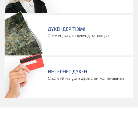
ДҮКЕНДЕР ТІЗІМІ
Сізге ең жақын дүкенді таңдаңыз
ИНТЕРНЕТ ДҮКЕН
Сіздің үйіңіз үшін дұрыс өнімді таңдаңыз