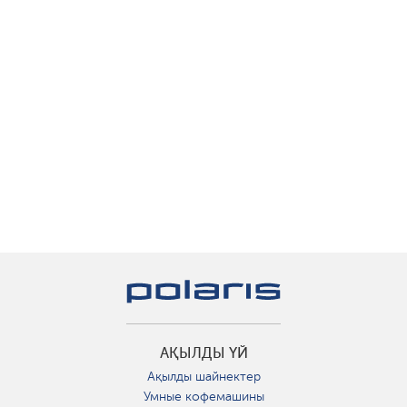
АҚЫЛДЫ ҮЙ
Ақылды шайнектер
Умные кофемашины