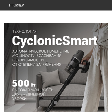
ПІКІРЛЕР