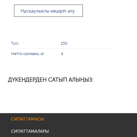
Нұсқаулықты көшіріп алу
Түсі
150
Нетто салмағы, кг
4
ДҮКЕНДЕРДЕН САТЫП АЛЫҢЫЗ:
СИПАТТАМАСЫ
СИПАТТАМАЛАРЫ