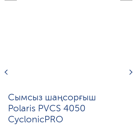
Сымсыз шаңсорғыш
Polaris PVCS 4050
CyclonicPRO