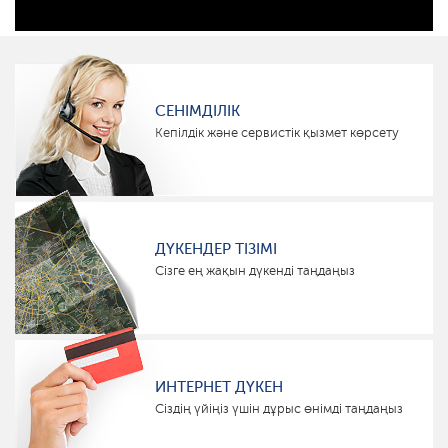
СЕНІМДІЛІК
Кепілдік және сервистік қызмет көрсету
ДҮКЕНДЕР ТІЗІМІ
Сізге ең жақын дүкенді таңдаңыз
ИНТЕРНЕТ ДҮКЕН
Сіздің үйіңіз үшін дұрыс өнімді таңдаңыз