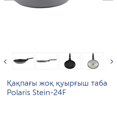
Қақпағы жоқ қуырғыш таба
Polaris Stein-24F