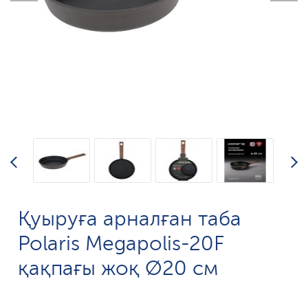
Қуыруға арналған таба
Polaris Megapolis-20F
қақпағы жоқ Ø20 см