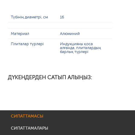
Түбінің диаметрі, см
16
Материал
Алюминий
Плиталар түрлері
Индукцияны қоса
алғанда, плиталардың
барлық түрлері
ДҮКЕНДЕРДЕН САТЫП АЛЫҢЫЗ:
СИПАТТАМАСЫ
СИПАТТАМАЛАРЫ