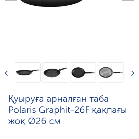
Қуыруға арналған таба
Polaris Graphit-26F қақпағы
жоқ Ø26 см