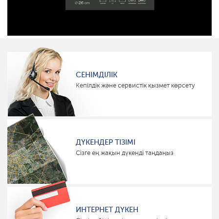
СЕНІМДІЛІК
Кепілдік және сервистік қызмет көрсету
ДҮКЕНДЕР ТІЗІМІ
Сізге ең жақын дүкенді таңдаңыз
ИНТЕРНЕТ ДҮКЕН