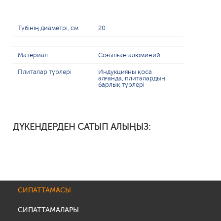
Түбінің диаметрі, см
20
Материал
Соғылған алюминий
Плиталар түрлері
Индукцияны қоса
алғанда, плиталардың
барлық түрлері
ДҮКЕНДЕРДЕН САТЫП АЛЫҢЫЗ:
СИПАТТАМАСЫ
СИПАТТАМАЛАРЫ