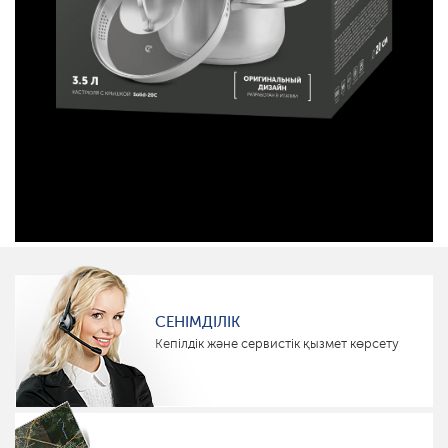
СЕНІМДІЛІК
Кепілдік және сервистік қызмет көрсету