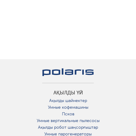
АҚЫЛДЫ ҮЙ
Ақылды шайнектер
Умные кофемашины
Псков
Умные вертикальные пылесосы
Ақылды робот шаңсорғыштар
Умные парогенераторы