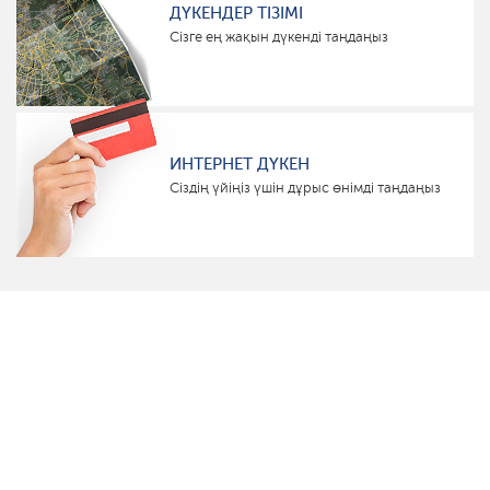
ДҮКЕНДЕР ТІЗІМІ
Сізге ең жақын дүкенді таңдаңыз
ИНТЕРНЕТ ДҮКЕН
Сіздің үйіңіз үшін дұрыс өнімді таңдаңыз