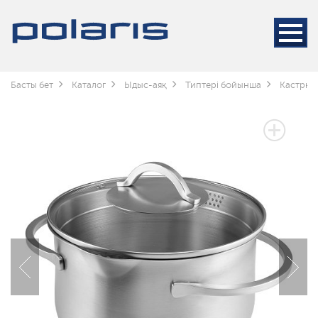
Басты бет
Каталог
Ыдыс-аяқ
Типтері бойынша
Кастрюл