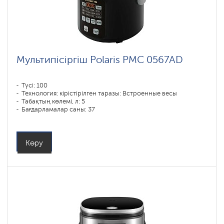
Мультипісіргіш Polaris PMC 0567AD
Түсі: 100
Технология: кірістірілген таразы: Встроенные весы
Табақтың көлемі, л: 5
Бағдарламалар саны: 37
Қуаты, Вт: 750
Көру