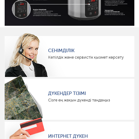
СЕНІМДІЛІК
Кепілдік және сервистік қызмет көрсету
ДҮКЕНДЕР ТІЗІМІ
Сізге ең жақын дүкенді таңдаңыз
ИНТЕРНЕТ ДҮКЕН