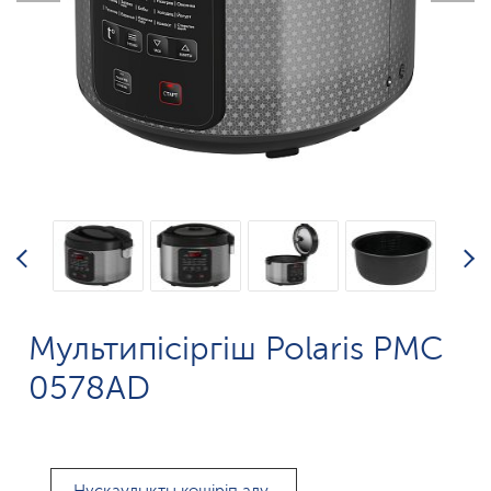
Мультипісіргіш Polaris PMC
0578AD