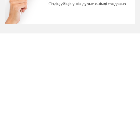
Сіздің үйіңіз үшін дұрыс өнімді таңдаңыз