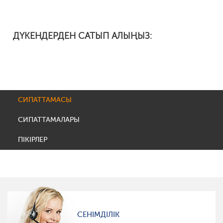
ДҮКЕНДЕРДЕН САТЫП АЛЫҢЫЗ:
СИПАТТАМАСЫ
СИПАТТАМАЛАРЫ
ПІКІРЛЕР
СЕНІМДІЛІК