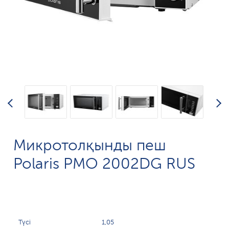
Микротолқынды пеш
Polaris PMO 2002DG RUS
Түсі
1,05