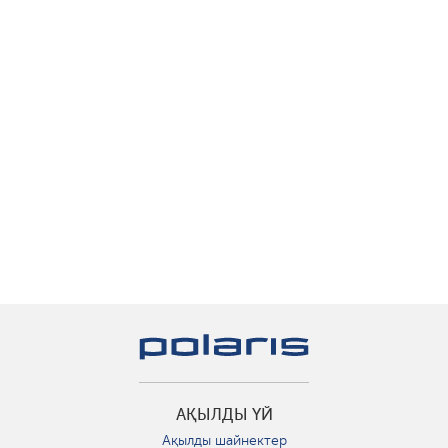
АҚЫЛДЫ ҮЙ
Ақылды шайнектер