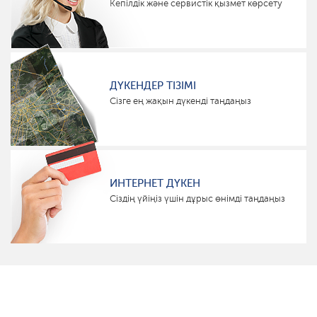
Кепілдік және сервистік қызмет көрсету
ДҮКЕНДЕР ТІЗІМІ
Сізге ең жақын дүкенді таңдаңыз
ИНТЕРНЕТ ДҮКЕН
Сіздің үйіңіз үшін дұрыс өнімді таңдаңыз