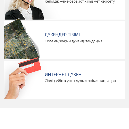
Кепілдік және сервистік қызмет көрсету
ДҮКЕНДЕР ТІЗІМІ
Сізге ең жақын дүкенді таңдаңыз
ИНТЕРНЕТ ДҮКЕН
Сіздің үйіңіз үшін дұрыс өнімді таңдаңыз