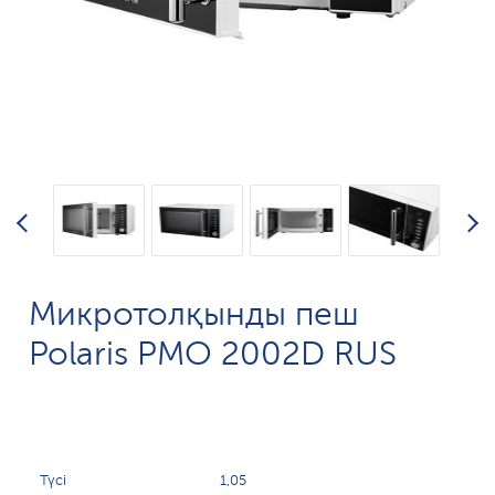
Микротолқынды пеш
Polaris PMO 2002D RUS
Түсі
1,05