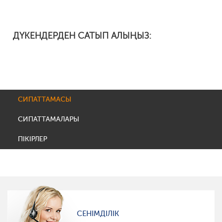
ДҮКЕНДЕРДЕН САТЫП АЛЫҢЫЗ:
СИПАТТАМАСЫ
СИПАТТАМАЛАРЫ
ПІКІРЛЕР
СЕНІМДІЛІК