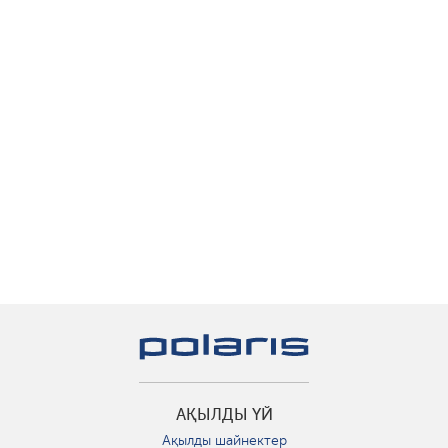
АҚЫЛДЫ ҮЙ
Ақылды шайнектер