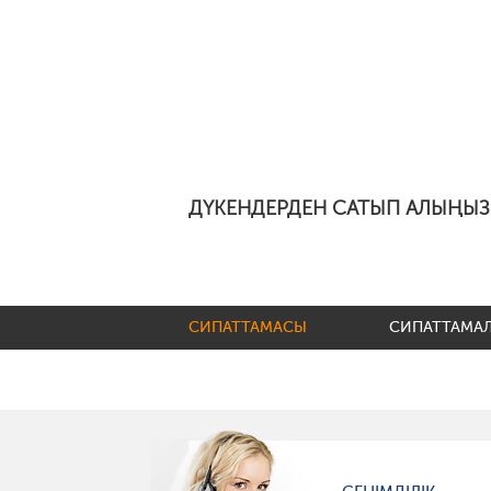
ДҮКЕНДЕРДЕН САТЫП АЛЫҢЫЗ
СИПАТТАМАСЫ
СИПАТТАМА