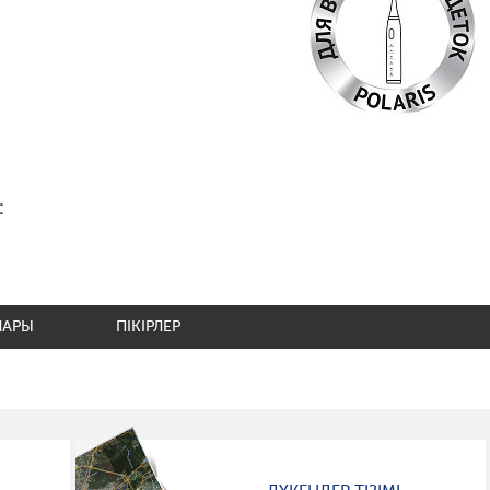
:
ЛАРЫ
ПІКІРЛЕР