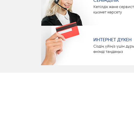
СЕНІМДІЛІК
Кепілдік және сервист
қызмет көрсету
ИНТЕРНЕТ ДҮКЕН
Сіздің үйіңіз үшін дұр
өнімді таңдаңыз