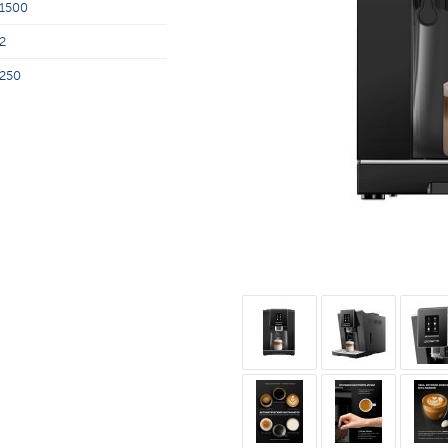
1500
2
250