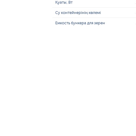
Қуаты, Вт
Су контейнерінің көлемі
Емкость бункера для зерен