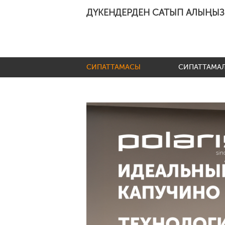
ДҮКЕНДЕРДЕН САТЫП АЛЫҢЫЗ
СИПАТТАМАСЫ
СИПАТТАМА