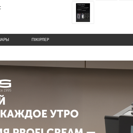
:
ЛАРЫ
ПІКІРЛЕР