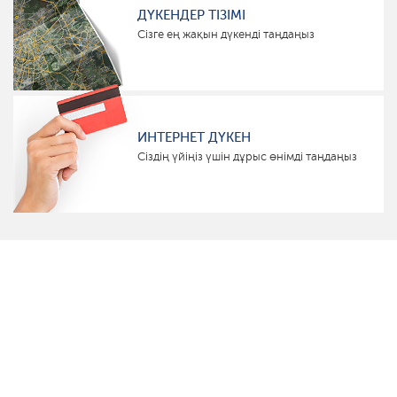
ДҮКЕНДЕР ТІЗІМІ
Сізге ең жақын дүкенді таңдаңыз
ИНТЕРНЕТ ДҮКЕН
Сіздің үйіңіз үшін дұрыс өнімді таңдаңыз