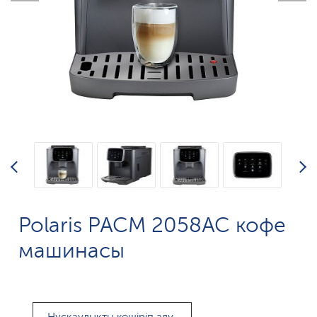
Polaris PACM 2058AC кофе
машинасы