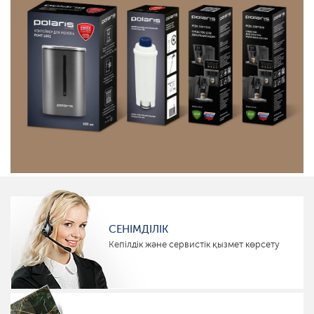
СЕНІМДІЛІК
Кепілдік және сервистік қызмет көрсету