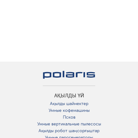
АҚЫЛДЫ ҮЙ
Ақылды шайнектер
Умные кофемашины
Псков
Умные вертикальные пылесосы
Ақылды робот шаңсорғыштар
Умные парогенераторы