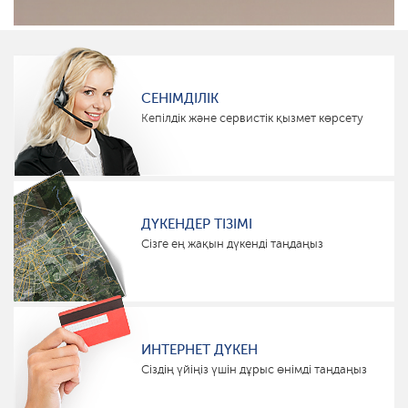
СЕНІМДІЛІК
Кепілдік және сервистік қызмет көрсету
ДҮКЕНДЕР ТІЗІМІ
Сізге ең жақын дүкенді таңдаңыз
ИНТЕРНЕТ ДҮКЕН
Сіздің үйіңіз үшін дұрыс өнімді таңдаңыз