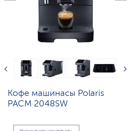
Кофе машинасы Polaris
PACM 2048SW