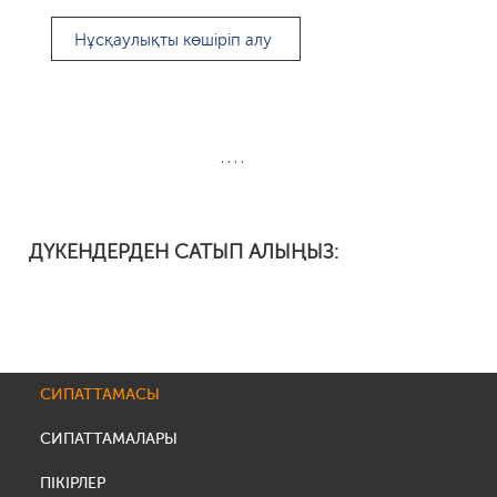
Нұсқаулықты көшіріп алу
, , , ,
ДҮКЕНДЕРДЕН САТЫП АЛЫҢЫЗ:
СИПАТТАМАСЫ
СИПАТТАМАЛАРЫ
ПІКІРЛЕР