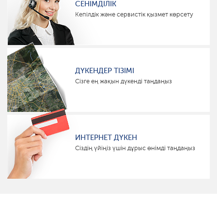
СЕНІМДІЛІК
Кепілдік және сервистік қызмет көрсету
ДҮКЕНДЕР ТІЗІМІ
Сізге ең жақын дүкенді таңдаңыз
ИНТЕРНЕТ ДҮКЕН
Сіздің үйіңіз үшін дұрыс өнімді таңдаңыз