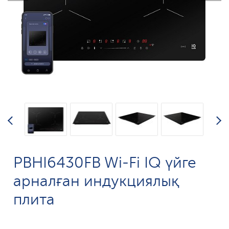
PBHI6430FB Wi-Fi IQ үйге
арналған индукциялық
плита