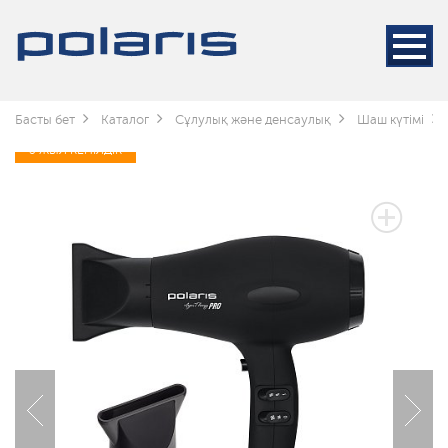
Басты бет
Каталог
Сұлулық және денсаулық
Шаш күтімі
3 ЖЫЛ КЕПІЛДІК