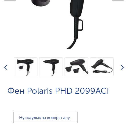
Фен Polaris PHD 2099ACi
Нұсқаулықты көшіріп алу