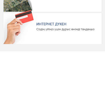
ИНТЕРНЕТ ДҮКЕН
Сіздің үйіңіз үшін дұрыс өнімді таңдаңыз