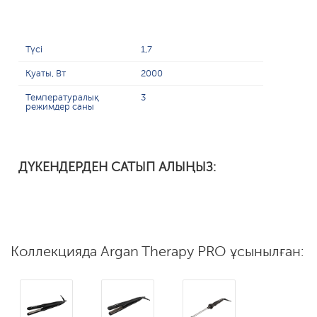
Түсі
1,7
Қуаты, Вт
2000
Температуралық
3
режимдер саны
ДҮКЕНДЕРДЕН САТЫП АЛЫҢЫЗ:
Коллекцияда Argan Therapy PRO ұсынылған: