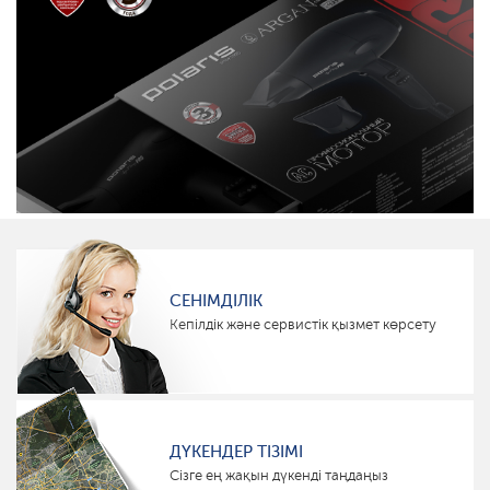
СЕНІМДІЛІК
Кепілдік және сервистік қызмет көрсету
ДҮКЕНДЕР ТІЗІМІ
Сізге ең жақын дүкенді таңдаңыз