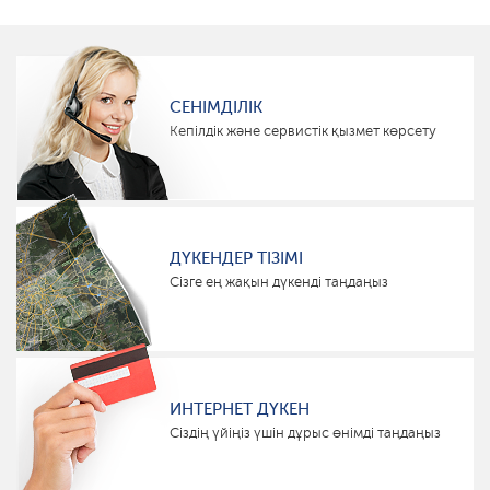
СЕНІМДІЛІК
Кепілдік және сервистік қызмет көрсету
ДҮКЕНДЕР ТІЗІМІ
Сізге ең жақын дүкенді таңдаңыз
ИНТЕРНЕТ ДҮКЕН
Сіздің үйіңіз үшін дұрыс өнімді таңдаңыз