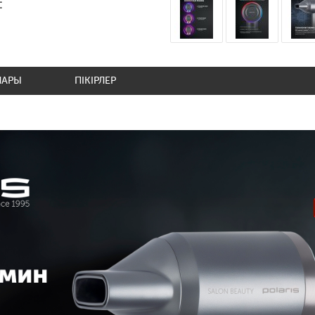
:
ЛАРЫ
ПІКІРЛЕР