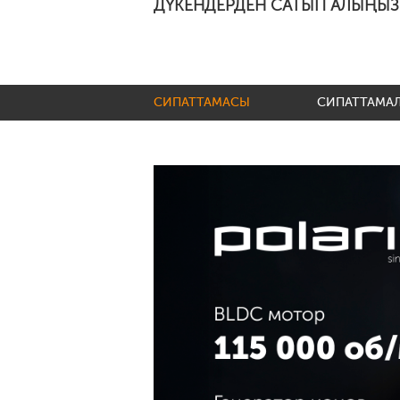
ДҮКЕНДЕРДЕН САТЫП АЛЫҢЫЗ
СИПАТТАМАСЫ
СИПАТТАМА