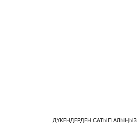
ДҮКЕНДЕРДЕН САТЫП АЛЫҢЫЗ