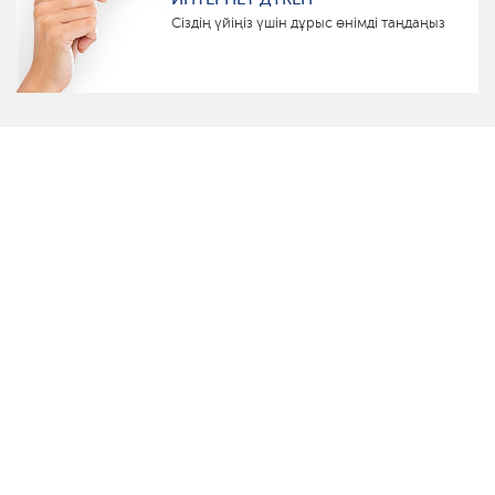
Сіздің үйіңіз үшін дұрыс өнімді таңдаңыз