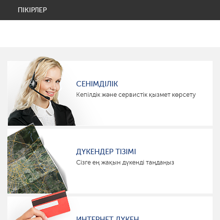
ПІКІРЛЕР
СЕНІМДІЛІК
Кепілдік және сервистік қызмет көрсету
ДҮКЕНДЕР ТІЗІМІ
Сізге ең жақын дүкенді таңдаңыз
ИНТЕРНЕТ ДҮКЕН