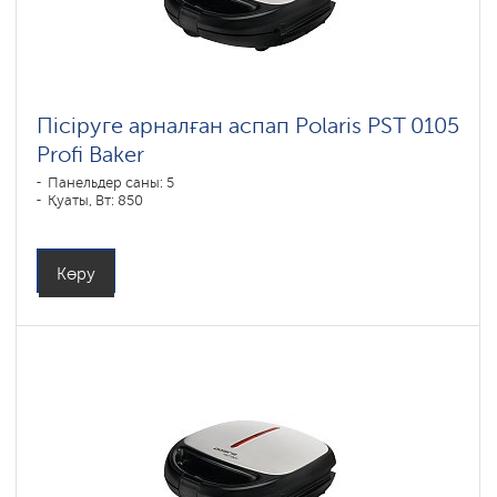
Пісіруге арналған аспап Polaris PST 0105
Profi Baker
Панельдер саны: 5
Қуаты, Вт: 850
Көру