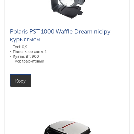
Polaris PST 1000 Waffle Dream пісіру
құрылғысы
Түсі: 0,9
Панельдер саны: 1
Қуаты, Вт: 900
Түсі: графитовый
Көру