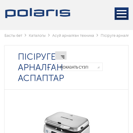
Басты бет
Каталогы
Асүй арналған техника
Пісіруге арналға
ПІСІРУГЕ
АРНАЛҒАН
ПОКАЗАТЬ СҮЗГІ
АСПАПТАР