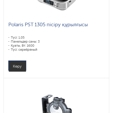
Polaris PST 1305 пісіру құрылғысы
Түсі: 1,05
Панельдер саны: 3
Қуаты, Вт: 1600
Түсі: серебряный
Көру