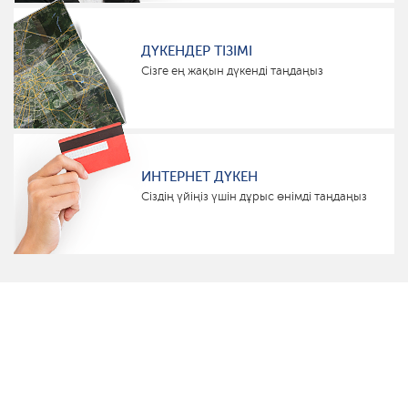
ДҮКЕНДЕР ТІЗІМІ
Сізге ең жақын дүкенді таңдаңыз
ИНТЕРНЕТ ДҮКЕН
Сіздің үйіңіз үшін дұрыс өнімді таңдаңыз