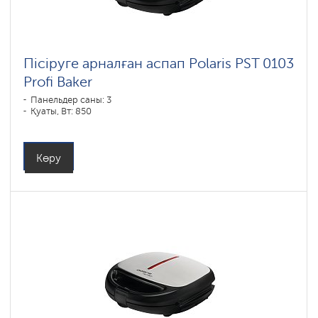
Пісіруге арналған аспап Polaris PST 0103
Profi Baker
Панельдер саны: 3
Қуаты, Вт: 850
Көру