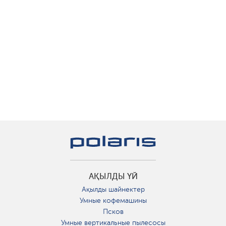
АҚЫЛДЫ ҮЙ
Ақылды шайнектер
Умные кофемашины
Псков
Умные вертикальные пылесосы