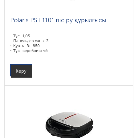
Polaris PST 1101 пісіру құрылғысы
Түсі: 1,05
Панельдер саны: 3
Қуаты, Вт: 850
Түсі: серебристый
Көру