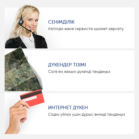
СЕНІМДІЛІК
Кепілдік және сервистік қызмет көрсету
ДҮКЕНДЕР ТІЗІМІ
Сізге ең жақын дүкенді таңдаңыз
ИНТЕРНЕТ ДҮКЕН
Сіздің үйіңіз үшін дұрыс өнімді таңдаңыз