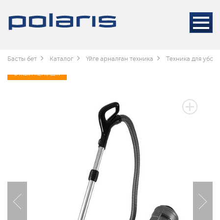
Басты бет
Каталог
Үйге арналған техника
Техника для убор
3 ЖЫЛ КЕПІЛДІК