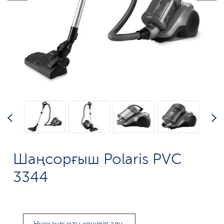
Шаңсорғыш Polaris PVC
3344