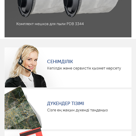
СЕНІМДІЛІК
Кепілдік және сервистік қызмет көрсету
ДҮКЕНДЕР ТІЗІМІ
Сізге ең жақын дүкенді таңдаңыз