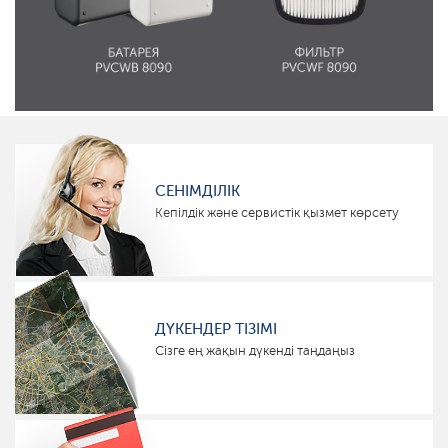
СЕНІМДІЛІК
Кепілдік және сервистік қызмет көрсету
ДҮКЕНДЕР ТІЗІМІ
Сізге ең жақын дүкенді таңдаңыз