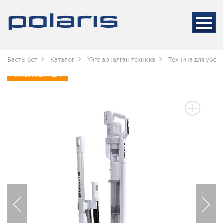
Басты бет
Каталог
Үйге арналған техника
Техника для убор
3 ЖЫЛ КЕПІЛДІК