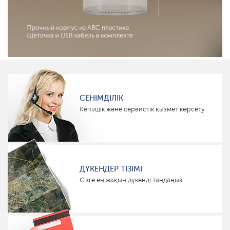
СЕНІМДІЛІК
Кепілдік және сервистік қызмет көрсету
ДҮКЕНДЕР ТІЗІМІ
Сізге ең жақын дүкенді таңдаңыз