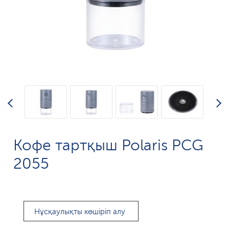
Кофе тартқыш Polaris PCG
2055
Нұсқаулықты көшіріп алу