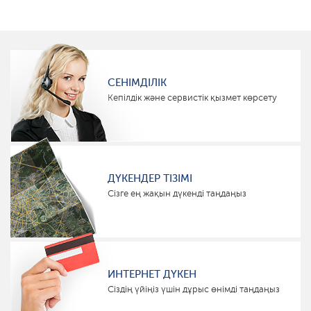
СЕНІМДІЛІК
Кепілдік және сервистік қызмет көрсету
ДҮКЕНДЕР ТІЗІМІ
Сізге ең жақын дүкенді таңдаңыз
ИНТЕРНЕТ ДҮКЕН
Сіздің үйіңіз үшін дұрыс өнімді таңдаңыз