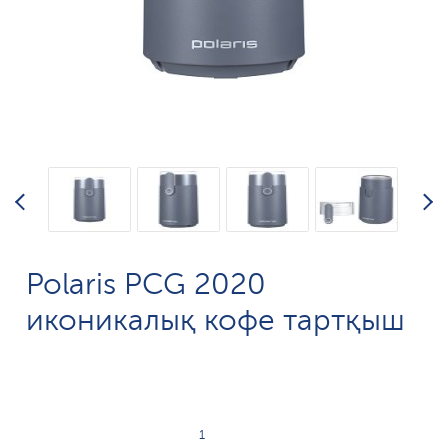
Polaris PCG 2020
иконикалық кофе тартқыш
1