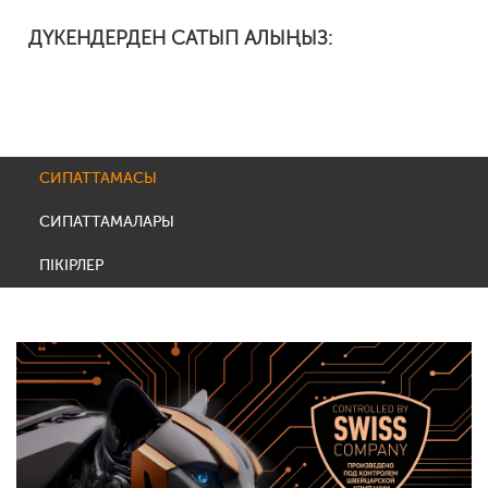
ДҮКЕНДЕРДЕН САТЫП АЛЫҢЫЗ:
СИПАТТАМАСЫ
СИПАТТАМАЛАРЫ
ПІКІРЛЕР