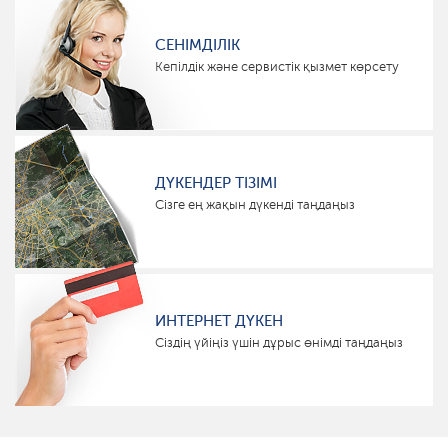
СЕНІМДІЛІК
Кепілдік және сервистік қызмет көрсету
ДҮКЕНДЕР ТІЗІМІ
Сізге ең жақын дүкенді таңдаңыз
ИНТЕРНЕТ ДҮКЕН
Сіздің үйіңіз үшін дұрыс өнімді таңдаңыз