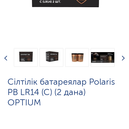
Сілтілік батареялар Polaris
PB LR14 (C) (2 дана)
OPTIUM