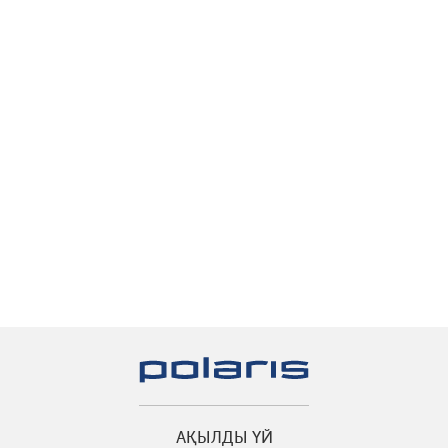
АҚЫЛДЫ ҮЙ