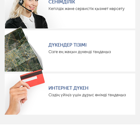
СЕНІМДІЛІК
Кепілдік және сервистік қызмет көрсету
ДҮКЕНДЕР ТІЗІМІ
Сізге ең жақын дүкенді таңдаңыз
ИНТЕРНЕТ ДҮКЕН
Сіздің үйіңіз үшін дұрыс өнімді таңдаңыз