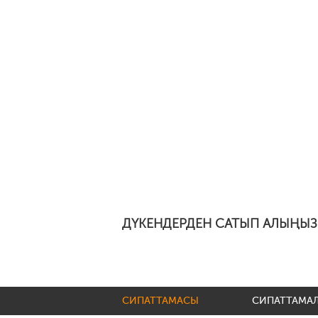
ДҮКЕНДЕРДЕН САТЫП АЛЫҢЫЗ
СИПАТТАМАСЫ
СИПАТТАМА