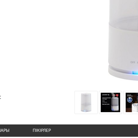
:
ЛАРЫ
ПІКІРЛЕР