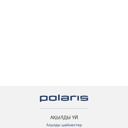
АҚЫЛДЫ ҮЙ
Ақылды шайнектер