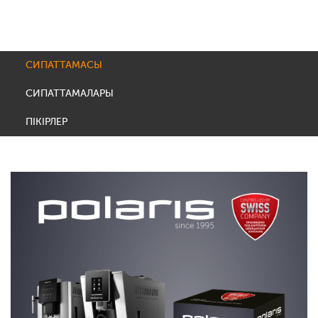
СИПАТТАМАСЫ
СИПАТТАМАЛАРЫ
ПІКІРЛЕР