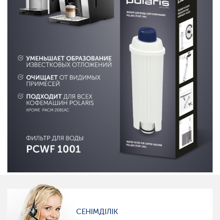
СЕНІМДІЛІК