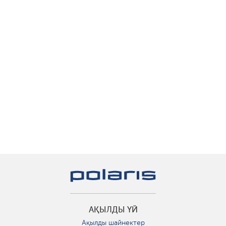
АҚЫЛДЫ ҮЙ
Ақылды шайнектер