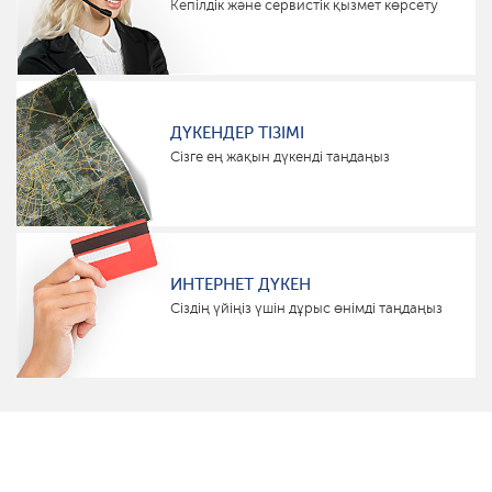
Кепілдік және сервистік қызмет көрсету
ДҮКЕНДЕР ТІЗІМІ
Сізге ең жақын дүкенді таңдаңыз
ИНТЕРНЕТ ДҮКЕН
Сіздің үйіңіз үшін дұрыс өнімді таңдаңыз