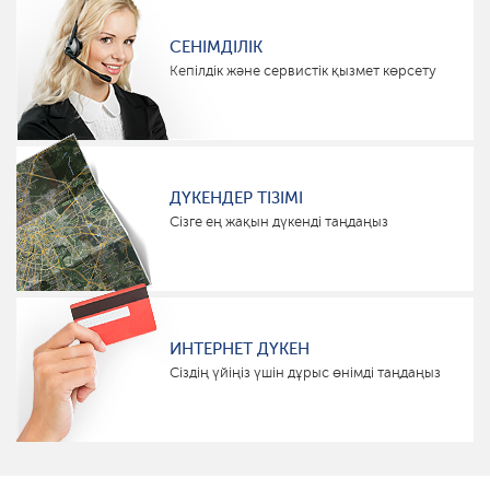
СЕНІМДІЛІК
Кепілдік және сервистік қызмет көрсету
ДҮКЕНДЕР ТІЗІМІ
Сізге ең жақын дүкенді таңдаңыз
ИНТЕРНЕТ ДҮКЕН
Сіздің үйіңіз үшін дұрыс өнімді таңдаңыз