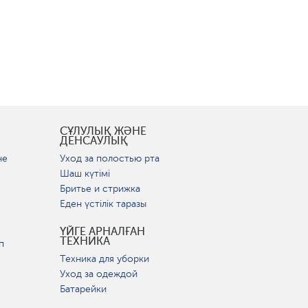
СҰЛУЛЫҚ ЖӘНЕ
ДЕНСАУЛЫҚ
не
Уход за полостью рта
Шаш күтімі
Бритье и стрижка
Еден үстілік таразы
ҮЙГЕ АРНАЛҒАН
ТЕХНИКА
п
Техника для уборки
Уход за одеждой
Батарейки