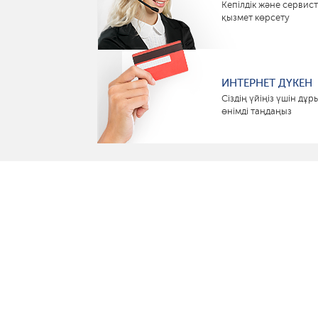
Кепілдік және сервист
қызмет көрсету
ИНТЕРНЕТ ДҮКЕН
Сіздің үйіңіз үшін дұр
өнімді таңдаңыз