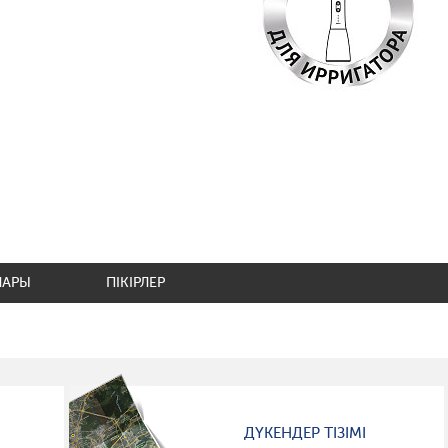
ЛАРЫ
ПІКІРЛЕР
ДҮКЕНДЕР ТІЗІМІ