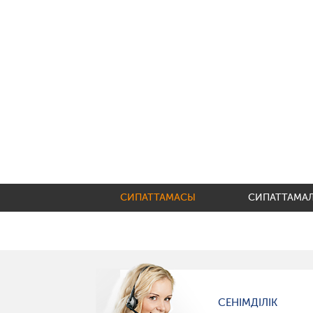
СИПАТТАМАСЫ
СИПАТТАМА
СЕНІМДІЛІК