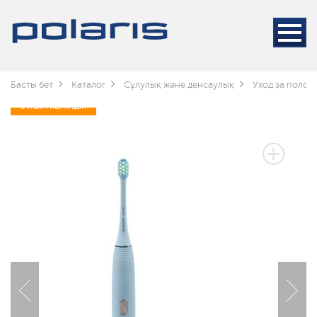
Басты бет
Каталог
Сұлулық және денсаулық
Уход за полос
3 ЖЫЛ КЕПІЛДІК