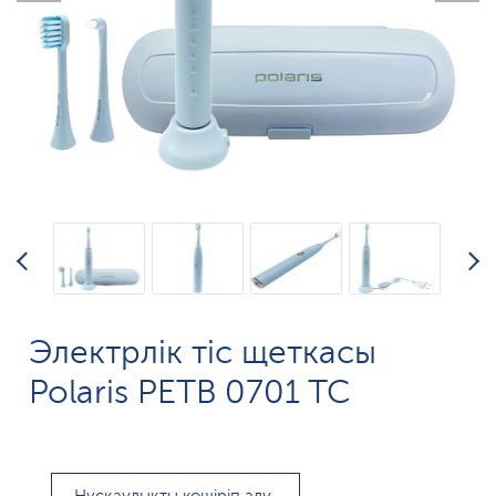
Электрлік тіс щеткасы
Polaris PETB 0701 TC