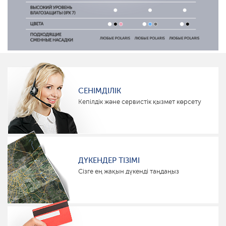
СЕНІМДІЛІК
Кепілдік және сервистік қызмет көрсету
ДҮКЕНДЕР ТІЗІМІ
Сізге ең жақын дүкенді таңдаңыз