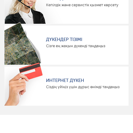
Кепілдік және сервистік қызмет көрсету
ДҮКЕНДЕР ТІЗІМІ
Сізге ең жақын дүкенді таңдаңыз
ИНТЕРНЕТ ДҮКЕН
Сіздің үйіңіз үшін дұрыс өнімді таңдаңыз