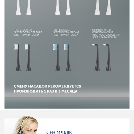
СЕНІМДІЛІК