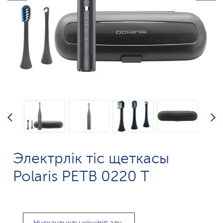
Электрлік тіс щеткасы
Polaris PETB 0220 T