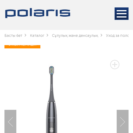
Басты бет
Каталог
Сұлулық және денсаулық
Уход за полос
3 ЖЫЛ КЕПІЛДІК