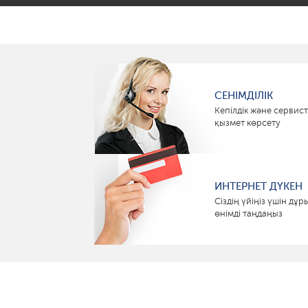
СЕНІМДІЛІК
Кепілдік және сервист
қызмет көрсету
ИНТЕРНЕТ ДҮКЕН
Сіздің үйіңіз үшін дұр
өнімді таңдаңыз