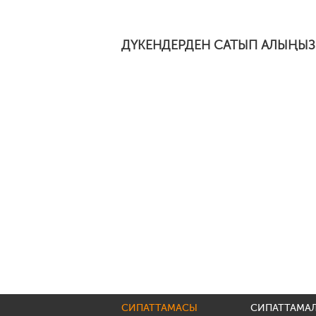
ДҮКЕНДЕРДЕН САТЫП АЛЫҢЫЗ
СИПАТТАМАСЫ
СИПАТТАМА