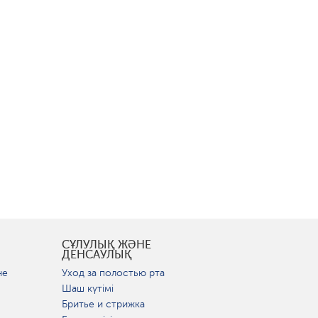
СҰЛУЛЫҚ ЖӘНЕ
ДЕНСАУЛЫҚ
не
Уход за полостью рта
Шаш күтімі
Бритье и стрижка