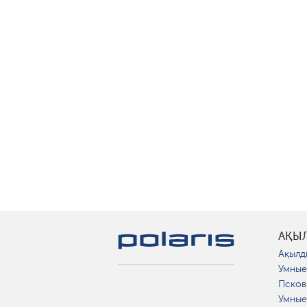
АҚЫ
Ақылд
Умные
Псков
Умные