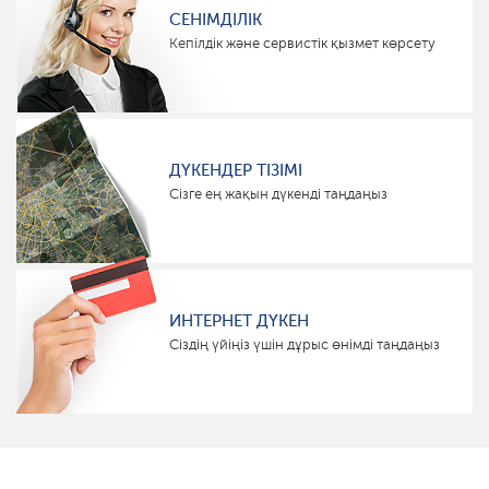
СЕНІМДІЛІК
Кепілдік және сервистік қызмет көрсету
ДҮКЕНДЕР ТІЗІМІ
Сізге ең жақын дүкенді таңдаңыз
ИНТЕРНЕТ ДҮКЕН
Сіздің үйіңіз үшін дұрыс өнімді таңдаңыз