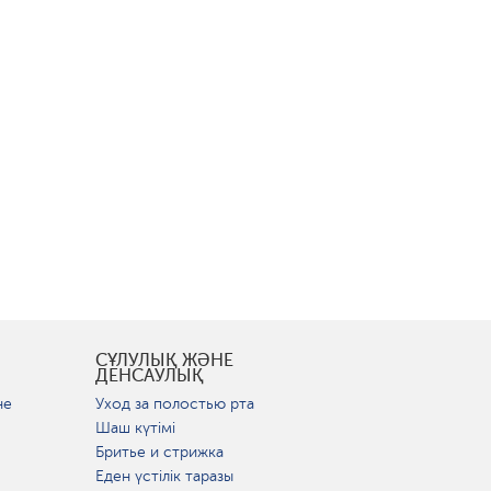
СҰЛУЛЫҚ ЖӘНЕ
ДЕНСАУЛЫҚ
не
Уход за полостью рта
Шаш күтімі
Бритье и стрижка
Еден үстілік таразы