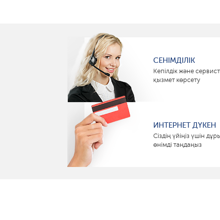
СЕНІМДІЛІК
Кепілдік және сервист
қызмет көрсету
ИНТЕРНЕТ ДҮКЕН
Сіздің үйіңіз үшін дұр
өнімді таңдаңыз