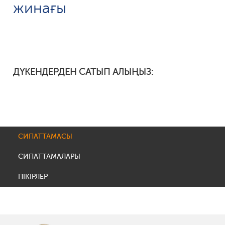
жинағы
ДҮКЕНДЕРДЕН САТЫП АЛЫҢЫЗ:
СИПАТТАМАСЫ
СИПАТТАМАЛАРЫ
ПІКІРЛЕР