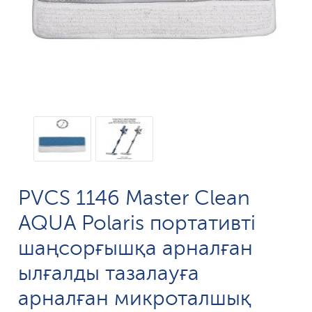
PVCS 1146 Master Clean
AQUA Polaris портативті
шаңсорғышқа арналған
ылғалды тазалауға
арналған микроталшық