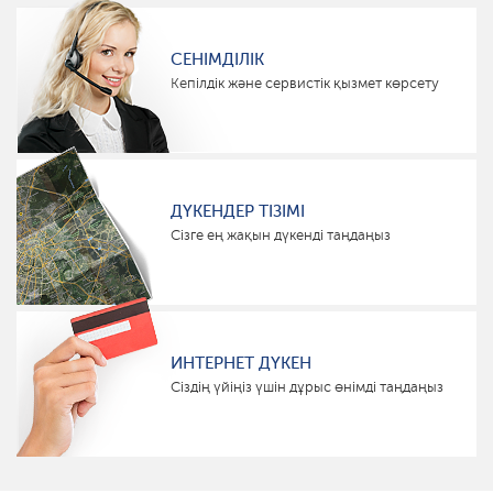
СЕНІМДІЛІК
Кепілдік және сервистік қызмет көрсету
ДҮКЕНДЕР ТІЗІМІ
Сізге ең жақын дүкенді таңдаңыз
ИНТЕРНЕТ ДҮКЕН
Сіздің үйіңіз үшін дұрыс өнімді таңдаңыз