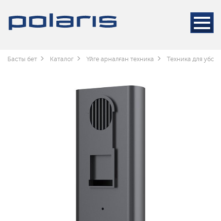
Басты бет
Каталог
Үйге арналған техника
Техника для убор