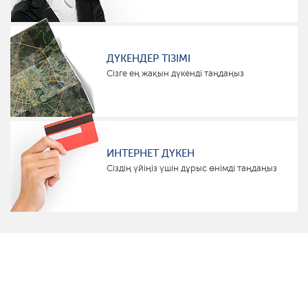
ДҮКЕНДЕР ТІЗІМІ
Сізге ең жақын дүкенді таңдаңыз
ИНТЕРНЕТ ДҮКЕН
Сіздің үйіңіз үшін дұрыс өнімді таңдаңыз