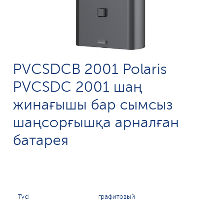
PVCSDCB 2001 Polaris
PVCSDC 2001 шаң
жинағышы бар сымсыз
шаңсорғышқа арналған
батарея
Түсі
графитовый