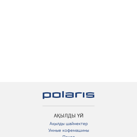
АҚЫЛДЫ ҮЙ
Ақылды шайнектер
Умные кофемашины