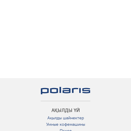
АҚЫЛДЫ ҮЙ
Ақылды шайнектер
Умные кофемашины
Псков