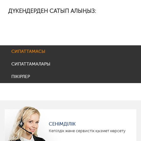
ДҮКЕНДЕРДЕН САТЫП АЛЫҢЫЗ:
СИПАТТАМАСЫ
СИПАТТАМАЛАРЫ
ПІКІРЛЕР
СЕНІМДІЛІК
Кепілдік және сервистік қызмет көрсету