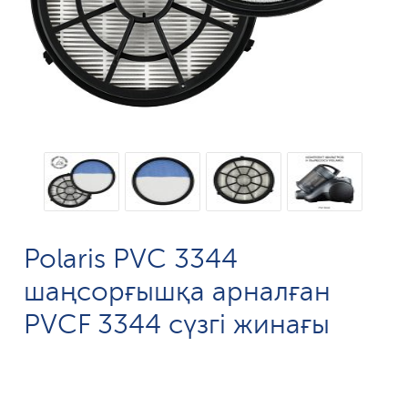
Polaris PVC 3344
шаңсорғышқа арналған
PVCF 3344 сүзгі жинағы