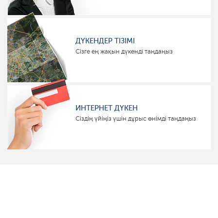
ДҮКЕНДЕР ТІЗІМІ
Сізге ең жақын дүкенді таңдаңыз
ИНТЕРНЕТ ДҮКЕН
Сіздің үйіңіз үшін дұрыс өнімді таңдаңыз