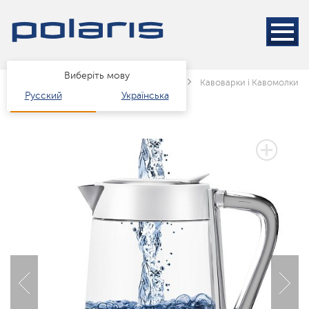
Виберіть мову
Головна
Каталог
Техніка для кухні
Кавоварки і Кавомолки
Русский
Українська
3 РОКИ ГАРАНТІЇ