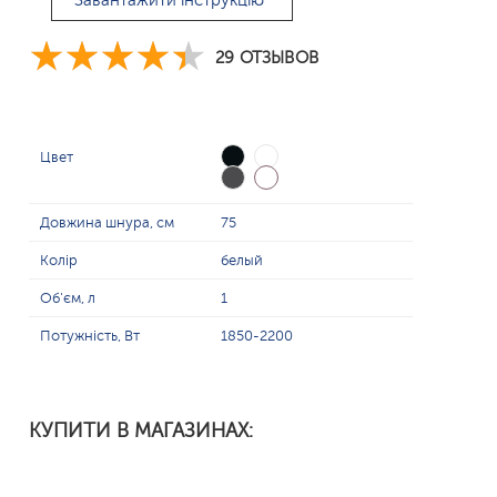
Завантажити інструкцію
29 ОТЗЫВОВ
Цвет
Довжина шнура, см
75
Колір
белый
Об'єм, л
1
Потужність, Вт
1850-2200
КУПИТИ В МАГАЗИНАХ: