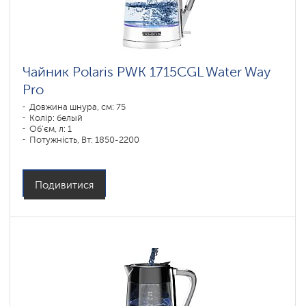
Чайник Polaris PWK 1715CGL Water Way
Pro
Довжина шнура, см: 75
Колір: белый
Об'єм, л: 1
Потужність, Вт: 1850-2200
Подивитися