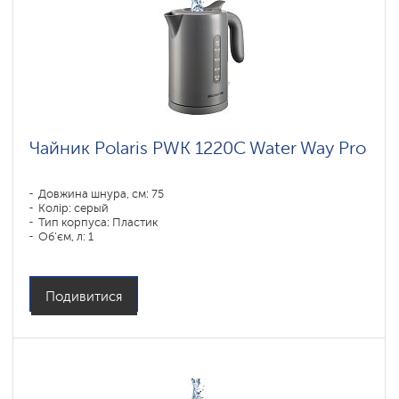
Чайник Polaris PWK 1220C Water Way Pro
Довжина шнура, см: 75
Колір: серый
Тип корпуса: Пластик
Об'єм, л: 1
Потужність, Вт: 1850-2200
Подивитися