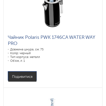
Чайник Polaris PWK 1746CA WATER WAY
PRO
Довжина шнура, см: 75
Колір: черный
Тип корпуса: металл
Об'єм, л: 1
Потужність, Вт: 1850-2200
Подивитися