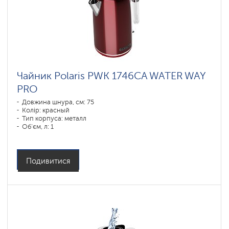
Чайник Polaris PWK 1746CA WATER WAY
PRO
Довжина шнура, см: 75
Колір: красный
Тип корпуса: металл
Об'єм, л: 1
Потужність, Вт: 1850-2200
Подивитися