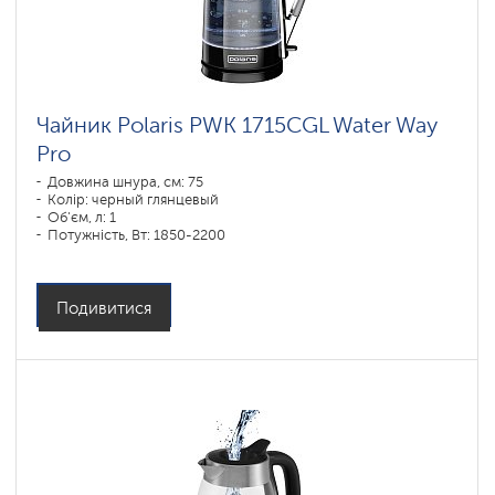
Чайник Polaris PWK 1715CGL Water Way
Pro
Довжина шнура, см: 75
Колір: черный глянцевый
Об'єм, л: 1
Потужність, Вт: 1850-2200
Подивитися