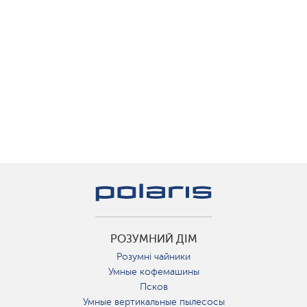
РОЗУМНИЙ ДІМ
Розумні чайники
Умные кофемашины
Псков
Умные вертикальные пылесосы