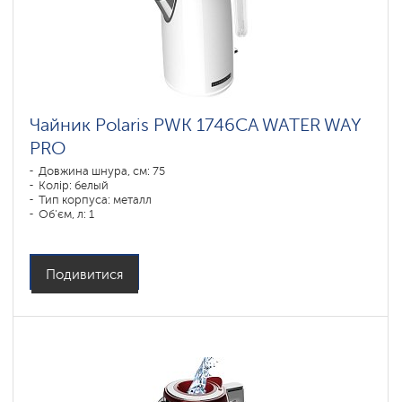
Чайник Polaris PWK 1746CA WATER WAY
PRO
Довжина шнура, см: 75
Колір: белый
Тип корпуса: металл
Об'єм, л: 1
Потужність, Вт: 1850-2200
Подивитися