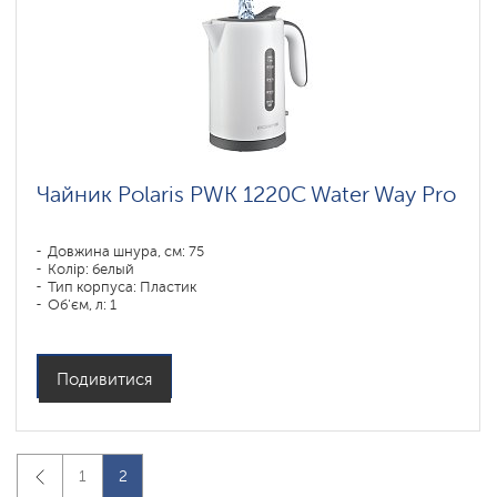
Чайник Polaris PWK 1220C Water Way Pro
Довжина шнура, см: 75
Колір: белый
Тип корпуса: Пластик
Об'єм, л: 1
Потужність, Вт: 1850-2200
Подивитися
1
2