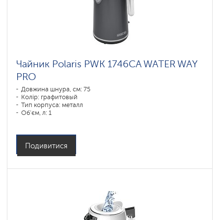
Чайник Polaris PWK 1746CA WATER WAY
PRO
Довжина шнура, см: 75
Колір: графитовый
Тип корпуса: металл
Об'єм, л: 1
Потужність, Вт: 1850-2200
Подивитися