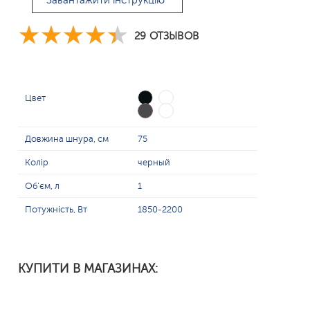
Завантажити інструкцію
29 ОТЗЫВОВ
Цвет
Довжина шнура, см
75
Колір
черный
Об'єм, л
1
Потужність, Вт
1850-2200
КУПИТИ В МАГАЗИНАХ: